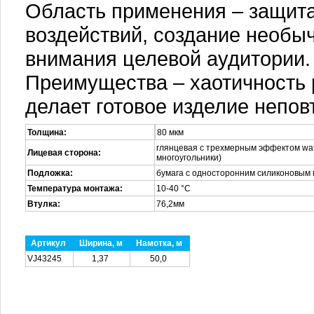
Область применения – защита
воздействий, создание необы
внимания целевой аудитории.
Преимущества – хаотичность 
делает готовое изделие непо
Толщина:
80 мкм
глянцевая с трехмерным эффектом wat
Лицевая сторона:
многоугольники)
Подложка:
бумага с односторонним силиконовым п
Температура монтажа:
10-40 °С
Втулка:
76,2мм
Артикул
Ширина, м
Намотка, м
VJ43245
1,37
50,0