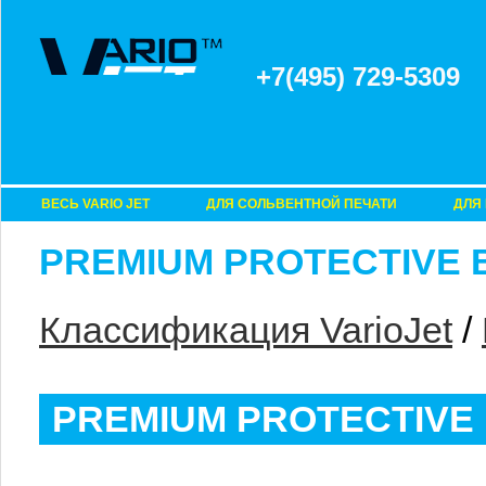
+7
(
495
)
729-5309
ВЕСЬ VARIO JET
ДЛЯ СОЛЬВЕНТНОЙ ПЕЧАТИ
ДЛЯ
PREMIUM PROTECTIVE 
Классификация VarioJet
/
PREMIUM PROTECTIVE 