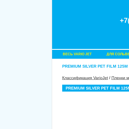
+7
ВЕСЬ VARIO JET
ДЛЯ СОЛЬВ
PREMIUM SILVER PET FILM 125M
Классификация VarioJet
/
Пленки 
PREMIUM SILVER PET FILM 125