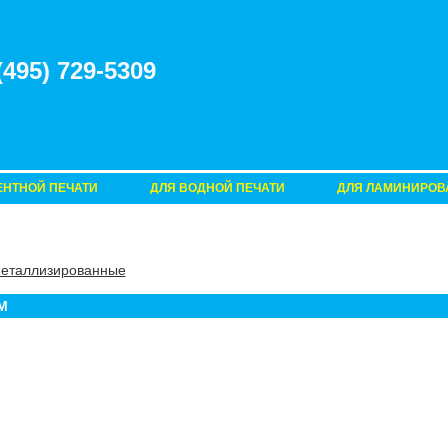
(
495
)
729-5309
ЕНТНОЙ ПЕЧАТИ
ДЛЯ ВОДНОЙ ПЕЧАТИ
ДЛЯ ЛАМИНИРОВ
металлизированные
M